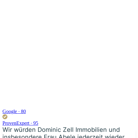
Google · 80
ProvenExpert · 95
Wir würden Dominic Zell Immobilien und
insbesondere Frau Abele jederzeit wieder