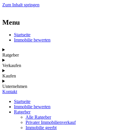
Zum Inhalt springen
Menu
Startseite
Immobilie bewerten
Ratgeber
Verkaufen
Kaufen
Unternehmen
Kontakt
Startseite
Immobilie bewerten
Ratgeber
Alle Ratgeber
Privater Immobilienverkauf
Immobilie geerbt