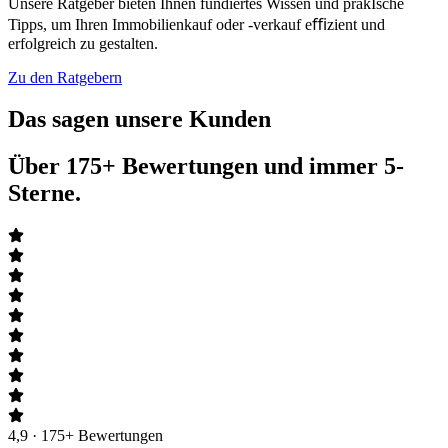
Unsere Ratgeber bieten Ihnen fundiertes Wissen und prakIsche
Tipps, um Ihren Immobilienkauf oder -verkauf eﬃzient und
erfolgreich zu gestalten.
Zu den Ratgebern
Das sagen unsere Kunden
Über 175+ Bewertungen und immer 5-
Sterne.
4,9 · 175+ Bewertungen